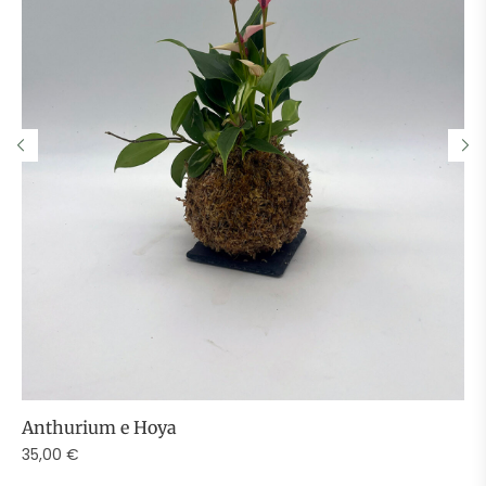
Anthurium e Hoya
35,00
€