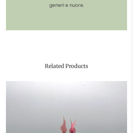
generi e nuore.
Related Products