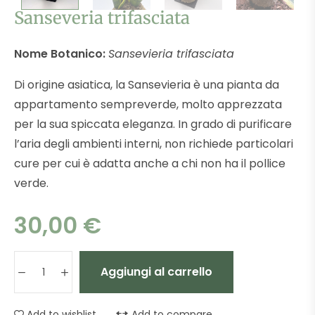
Sanseveria trifasciata
Nome Botanico:
Sansevieria trifasciata
Di origine asiatica, la Sansevieria è una pianta da
appartamento sempreverde, molto apprezzata
per la sua spiccata eleganza. In grado di purificare
l’aria degli ambienti interni, non richiede particolari
cure per cui è adatta anche a chi non ha il pollice
verde.
30,00
€
Aggiungi al carrello
Add to wishlist
Add to compare