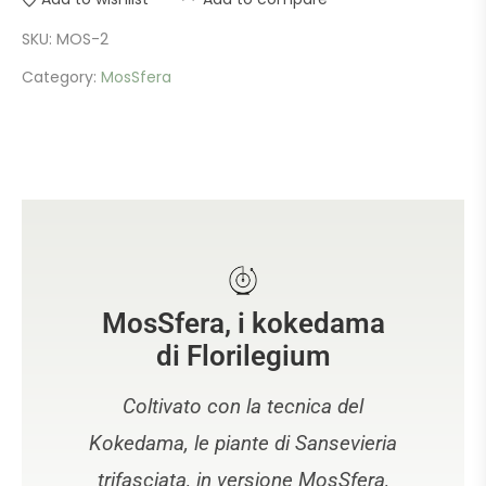
SKU:
MOS-2
Category:
MosSfera
MosSfera, i kokedama
di Florilegium
Coltivato con la tecnica del
Kokedama, le piante di Sansevieria
trifasciata, in versione MosSfera,