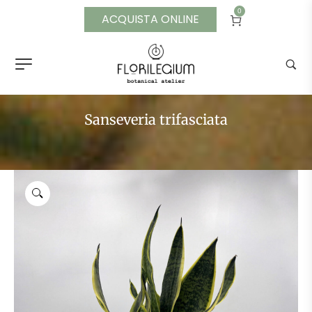
0
ACQUISTA ONLINE
Sanseveria trifasciata