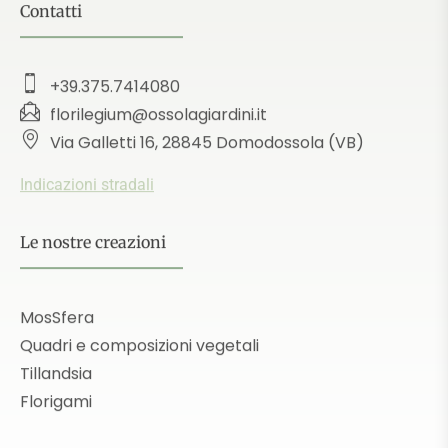
Contatti
+39.375.7414080
florilegium@ossolagiardini.it
Via Galletti 16, 28845 Domodossola (VB)
Indicazioni stradali
Le nostre creazioni
MosSfera
Quadri e composizioni vegetali
Tillandsia
Florigami