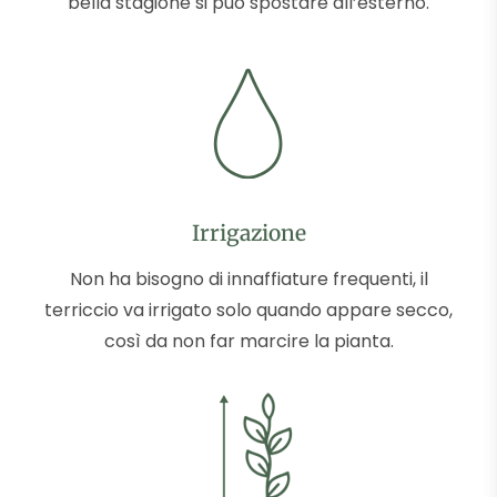
bella stagione si può spostare all’esterno.
Irrigazione
Non ha bisogno di innaffiature frequenti, il
terriccio va irrigato solo quando appare secco,
così da non far marcire la pianta.